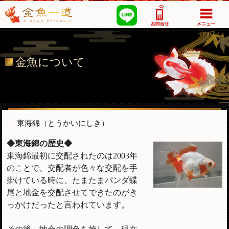
03-5355-1517
金魚について
東海錦（とうかいにしき）
◆東海錦の歴史◆
東海錦最初に交配されたのは2003年
のことで、交配者が色々な交配を手
掛けている時に、たまたまパンダ蝶
尾と地金を交配させてできたのがき
っかけだったと言われています。