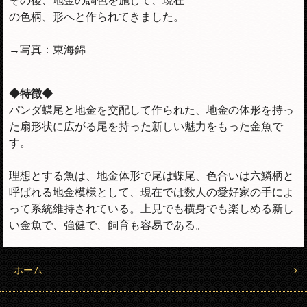
その後、地金の調色を施して、現在
の色柄、形へと作られてきました。
→写真：東海錦
◆特徴◆
パンダ蝶尾と地金を交配して作られた、地金の体形を持っ
た扇形状に広がる尾を持った新しい魅力をもった金魚で
す。
理想とする魚は、地金体形で尾は蝶尾、色合いは六鱗柄と
呼ばれる地金模様として、現在では数人の愛好家の手によ
って系統維持されている。上見でも横身でも楽しめる新し
い金魚で、強健で、飼育も容易である。
ホーム