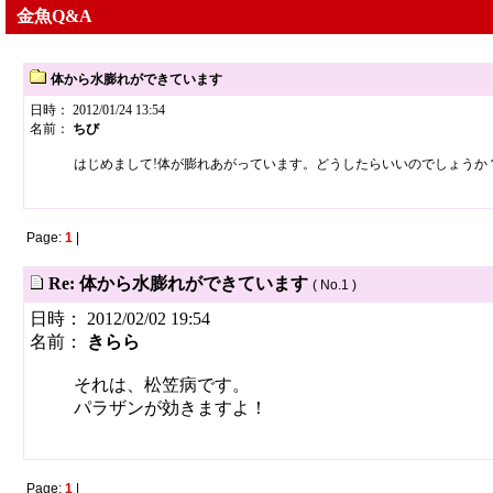
金魚Q&A
体から水膨れができています
日時： 2012/01/24 13:54
名前：
ちび
はじめまして!体が膨れあがっています。どうしたらいいのでしょうか
Page:
1
|
Re: 体から水膨れができています
( No.1 )
日時： 2012/02/02 19:54
名前：
きらら
それは、松笠病です。
パラザンが効きますよ！
Page:
1
|