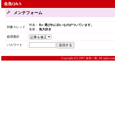
金魚Q&A
メンテフォーム
件名：
Re: 尾びれに白いものがついています。
対象スレッド
名前：
魚大好き
処理選択
パスワード
Copyright (C) 2007 金魚一道, All rights rese