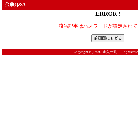
金魚Q&A
ERROR !
該当記事はパスワードが設定されて
Copyright (C) 2007 金魚一道, All rights rese