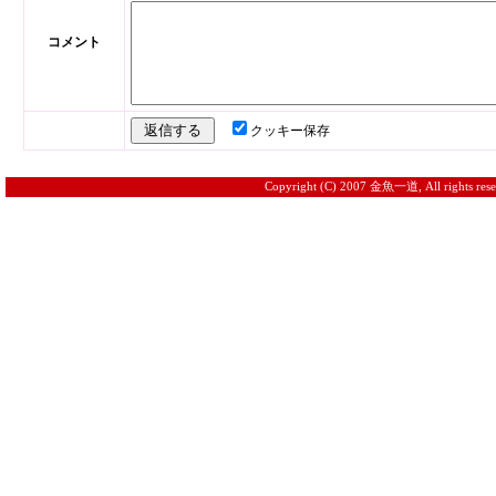
コメント
クッキー保存
Copyright (C) 2007 金魚一道, All rights rese