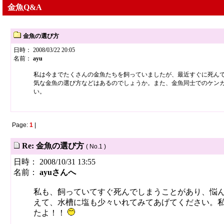
金魚Q&A
金魚の選び方
日時： 2008/03/22 20:05
名前：
ayu
私は今までたくさんの金魚たちを飼っていましたが、最近すぐに死ん
気な金魚の選び方などはあるのでしょうか。また、金魚同士でのケン
い。
Page:
1
|
Re: 金魚の選び方
( No.1 )
日時： 2008/10/31 13:55
名前：
ayuさんへ
私も、飼っていてすぐ死んでしまうことがあり、悩
えて、水槽に塩も少々いれてみてあげてください。
たよ！！