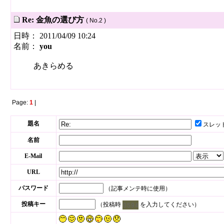
Re: 金魚の選び方
( No.2 )
日時： 2011/04/09 10:24
名前：
you
あきらめる
Page:
1
|
題名
スレッ
名前
E-Mail
URL
パスワード
（記事メンテ時に使用）
投稿キー
（投稿時
を入力してください）