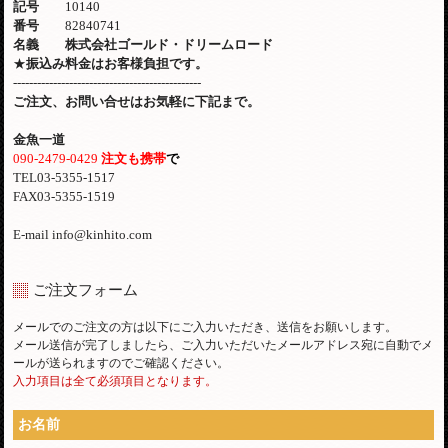
記号
10140
番号
82840741
名義 株式会社ゴールド・ドリームロード
★
振込み料金はお客様負担です。
-----------------------------------------------
ご注文、お問い合せはお気軽に下記まで。
金魚一道
090-2479-0429
注文も携帯
で
TEL03-5355-1517
FAX03-5355-1519
E-mail info@kinhito.com
ご注文フォーム
メールでのご注文の方は以下にご入力いただき、送信をお願いします。
メール送信が完了しましたら、ご入力いただいたメールアドレス宛に自動でメ
ールが送られますのでご確認ください。
入力項目は全て必須項目となります。
お名前