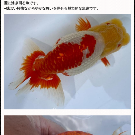
麗に泳ぎ回る魚です。
●味ぽい軽快なかろやかな舞いを見せる魅力的な魚達です。