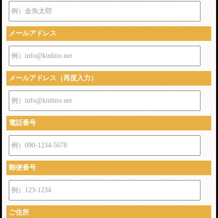
例）金魚太郎
メールアドレス
例）info@kinhito.net
メールアドレス（再度入力）
例）info@kinhito.net
電話番号
例）090-1234-5678
郵便番号
例）123-1234
ご住所