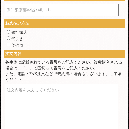
例）東京都○○区○○町1-1-1
お支払い方法
銀行振込
代引き
その他
注文内容
各生体に記載されている番号をご記入ください。複数購入される
場合は、「、」で区切って番号をご記入ください。
また、電話・FAX注文などで売約済の場合もございます。ご了承
ください。
注文内容を入力してください