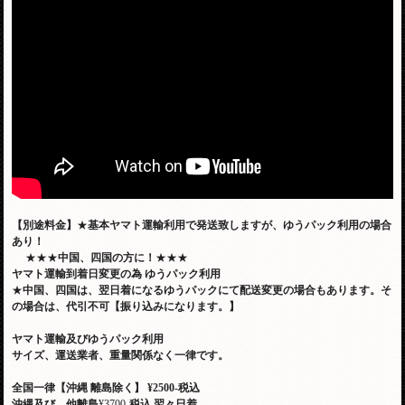
【別途料金】
★
基本ヤマト運輸利用で発送致しますが、ゆうパック利用の場合
あり！
★★★
中国、四国の方に！
★★★
ヤマト運輸到着日変更の為
ゆうパック利用
★
中国、四国は、翌日着になるゆうパックにて配送変更の場合もあります。そ
の場合は、代引不可【振り込みになります。】
ヤマト運輸及びゆうパック利用
サイズ、運送業者、重量関係なく一律です。
全国一律【沖縄 離島除く】
¥2500-税込
沖縄及び、他離島
¥3700-
税込
翌々日着