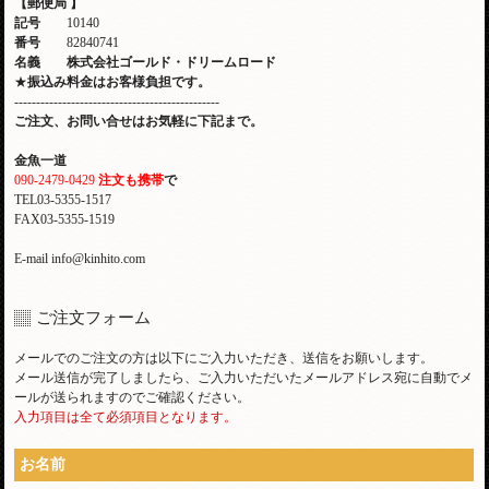
【郵便局
】
記号
10140
番号
82840741
名義 株式会社ゴールド・ドリームロード
★
振込み料金はお客様負担です。
-----------------------------------------------
ご注文、お問い合せはお気軽に下記まで。
金魚一道
090-2479-0429
注文も携帯
で
TEL03-5355-1517
FAX03-5355-1519
E-mail info@kinhito.com
ご注文フォーム
メールでのご注文の方は以下にご入力いただき、送信をお願いします。
メール送信が完了しましたら、ご入力いただいたメールアドレス宛に自動でメ
ールが送られますのでご確認ください。
入力項目は全て必須項目となります。
お名前