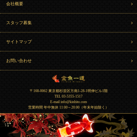
会社概要
スタッフ募集
サイトマップ
お問い合わせ
金魚一道 Kingyo Hitosuji
〒168-0062 東京都杉並区方南1-28-1明伸ビル1階
TEL 03-5355-1517
E-mail info@kinhito.com
営業時間 年中無休 11:00～20:00（年末年始除く）