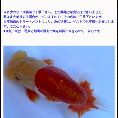
★多少のサイズ誤差ご了承下さい。また雌雄は確定ではございません。
数は多少前後する場合がございますので、その点はご了承下さいませ。
当店独自のトリートメントにより、魚の状態は、ベストでお客様へお届けしま
す。ご安心下さい。
■金魚一道は、写真と動画の両方で魚を確認出来きるので、安心です。