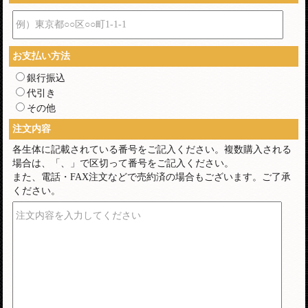
例）東京都○○区○○町1-1-1
お支払い方法
銀行振込
代引き
その他
注文内容
各生体に記載されている番号をご記入ください。複数購入される
場合は、「、」で区切って番号をご記入ください。
また、電話・FAX注文などで売約済の場合もございます。ご了承
ください。
注文内容を入力してください