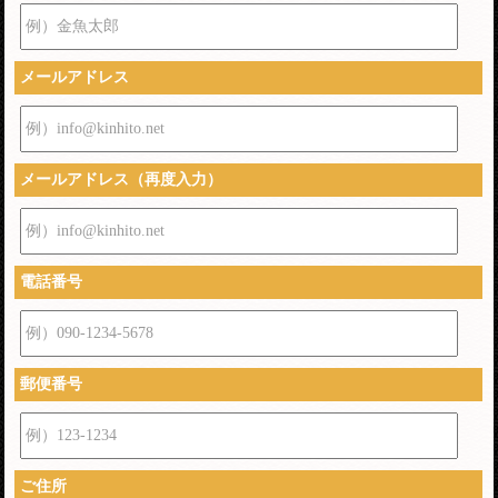
例）金魚太郎
メールアドレス
例）info@kinhito.net
メールアドレス（再度入力）
例）info@kinhito.net
電話番号
例）090-1234-5678
郵便番号
例）123-1234
ご住所