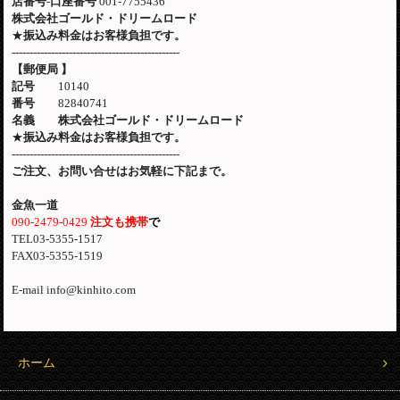
店番号
-
口座番号
001-7755436
株式会社ゴールド・ドリームロード
★
振込み料金はお客様負担です。
-----------------------------------------------
【郵便局
】
記号
10140
番号
82840741
名義 株式会社ゴールド・ドリームロード
★
振込み料金はお客様負担です。
-----------------------------------------------
ご注文、お問い合せはお気軽に下記まで。
金魚一道
090-2479-0429
注文も携帯
で
TEL03-5355-1517
FAX03-5355-1519
E-mail info@kinhito.com
ホーム