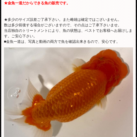
★金魚一道だからできる魚の販売です。
★多少のサイズ誤差ご了承下さい。また雌雄は確定ではございません。
数は多少前後する場合がございますので、その点はご了承下さいませ。
当店独自のトリートメントにより、魚の状態は、ベストでお客様へお届けしま
す。ご安心下さい。
■金魚一道は、写真と動画の両方で魚を確認出来きるので、安心です。