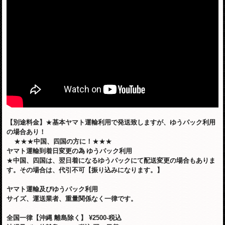
【別途料金】
★
基本ヤマト運輸利用で発送致しますが、ゆうパック利用
の場合あり！
★★★
中国、四国の方に！
★★★
ヤマト運輸到着日変更の為
ゆうパック利用
★
中国、四国は、翌日着になるゆうパックにて配送変更の場合もありま
す。その場合は、代引不可【振り込みになります。】
ヤマト運輸及びゆうパック利用
サイズ、運送業者、重量関係なく一律です。
全国一律【沖縄 離島除く】
¥2500-税込