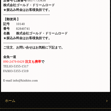
店番号
-
口座番号
001-7755436
株式会社ゴールド・ドリームロード
★
振込み料金はお客様負担です。
-----------------------------------------------
【郵便局
】
記号
10140
番号
82840741
名義 株式会社ゴールド・ドリームロード
★
振込み料金はお客様負担です。
-----------------------------------------------
ご注文、お問い合せはお気軽に下記まで。
金魚一道
090-2479-0429
注文も携帯
で
TEL03-5355-1517
FAX03-5355-1519
E-mail info@kinhito.com
ホーム