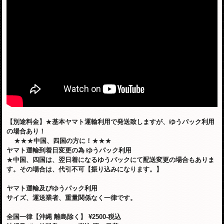
【別途料金】
★
基本ヤマト運輸利用で発送致しますが、ゆうパック利用
の場合あり！
★★★
中国、四国の方に！
★★★
ヤマト運輸到着日変更の為
ゆうパック利用
★
中国、四国は、翌日着になるゆうパックにて配送変更の場合もありま
す。その場合は、代引不可【振り込みになります。】
ヤマト運輸及びゆうパック利用
サイズ、運送業者、重量関係なく一律です。
全国一律【沖縄 離島除く】
¥2500-税込