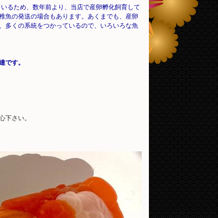
ているため、数年前より、当店で産卵孵化飼育して
稚魚の発送の場合もあります。あくまでも、産卵
、多くの系統をつかっているので、いろいろな魚
達です。
心下さい。