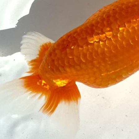
コミュニティ きんひとひろば
ク
ガグロウ