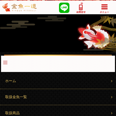
03-5355-1517
ホーム
取扱金魚一覧
取扱商品