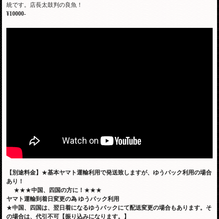
統です。店長太鼓判の良魚！
¥10000-
【別途料金】
★
基本ヤマト運輸利用で発送致しますが、ゆうパック利用の場合
あり！
★★★
中国、四国の方に！
★★★
ヤマト運輸到着日変更の為
ゆうパック利用
★
中国、四国は、翌日着になるゆうパックにて配送変更の場合もあります。そ
の場合は、代引不可【振り込みになります。】