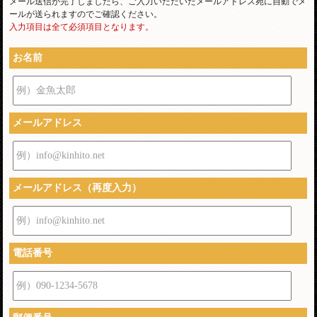
メール送信が完了しましたら、ご入力いただいたメールアドレス宛に自動でメ
ールが送られますのでご確認ください。
入力項目は全て必須項目となります。
お名前
例）金魚太郎
メールアドレス
例）info@kinhito.net
メールアドレス（再度入力）
例）info@kinhito.net
電話番号
例）090-1234-5678