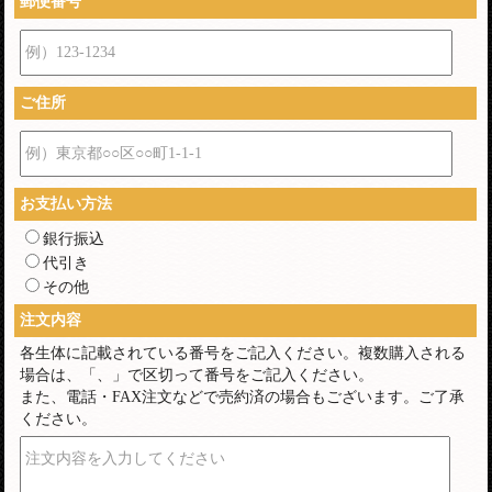
郵便番号
例）123-1234
ご住所
例）東京都○○区○○町1-1-1
お支払い方法
銀行振込
代引き
その他
注文内容
各生体に記載されている番号をご記入ください。複数購入される
場合は、「、」で区切って番号をご記入ください。
また、電話・FAX注文などで売約済の場合もございます。ご了承
ください。
注文内容を入力してください