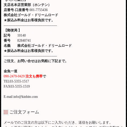
支店名本店営業部（ホンテン）
店番号
-
口座番号
001-7755436
株式会社ゴールド・ドリームロード
★
振込み料金はお客様負担です。
-----------------------------------------------
【郵便局
】
記号
10140
番号
82840741
名義 株式会社ゴールド・ドリームロード
★
振込み料金はお客様負担です。
-----------------------------------------------
ご注文、お問い合せはお気軽に下記まで。
金魚一道
090-2479-0429
注文も携帯
で
TEL03-5355-1517
FAX03-5355-1519
E-mail info@kinhito.com
ご注文フォーム
メールでのご注文の方は以下にご入力いただき、送信をお願いします。