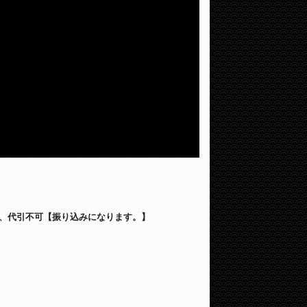
、代引不可【振り込みになります。】