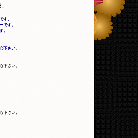
撃。
です。
ーです。
す。
心下さい。
心下さい。
心下さい。