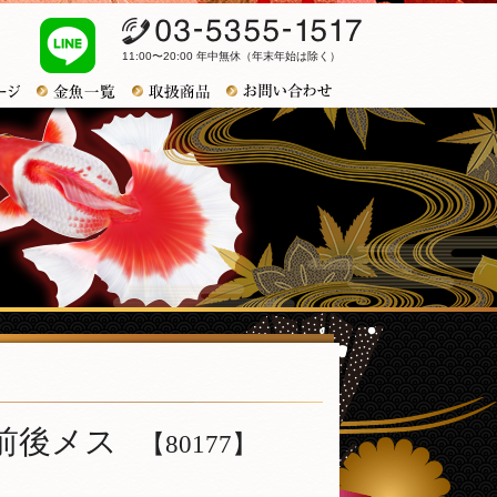
03-5355-1517
11:00〜20:00 年中無休（年末年始は除く）
お問い合わせ
トップページ
金魚一覧
おすすめ商品
ｍ前後メス
【80177】