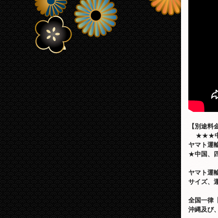
【別途料
★★★
ヤマト運
★
中国、
ヤマト運
サイズ、
全国一律
沖縄及び