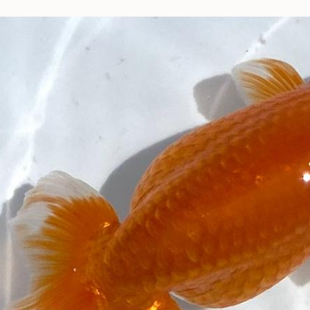
コミュニティ きんひとひろば
ク
ガグロウ