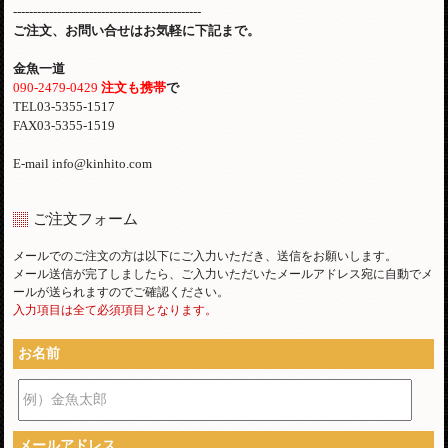
-----------------------------------------------
ご注文、お問い合せはお気軽に下記まで。
金魚一道
090-2479-0429
注文も携帯
で
TEL03-5355-1517
FAX03-5355-1519
E-mail info@kinhito.com
ご注文フォーム
メールでのご注文の方は以下にご入力いただき、送信をお願いします。
メール送信が完了しましたら、ご入力いただいたメールアドレス宛に自動でメ
ールが送られますのでご確認ください。
入力項目は全て必須項目となります。
お名前
例）金魚太郎
メールアドレス