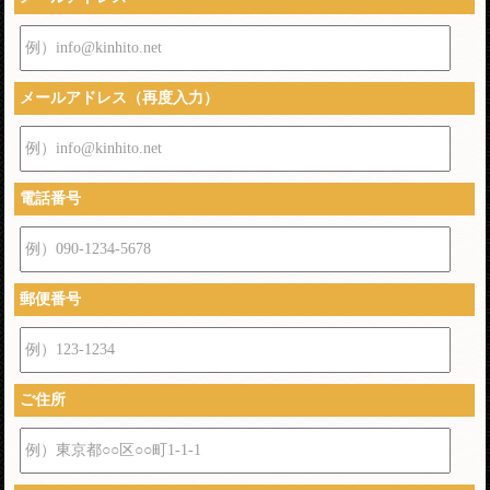
例）info@kinhito.net
メールアドレス（再度入力）
例）info@kinhito.net
電話番号
例）090-1234-5678
郵便番号
例）123-1234
ご住所
例）東京都○○区○○町1-1-1