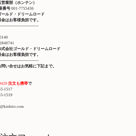
店営業部（ホンテン）
座番号
001-7755436
ゴールド・ドリームロード
料金はお客様負担です。
--------------------------------
】
0140
2840741
式会社ゴールド・ドリームロード
料金はお客様負担です。
--------------------------------
お問い合せはお気軽に下記まで。
0429
注文も携帯
で
55-1517
55-1519
o@kinhito.com