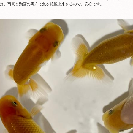
道は、写真と動画の両方で魚を確認出来きるので、安心です。
コミュニティ きんひとひろば
ク
ガグロウ