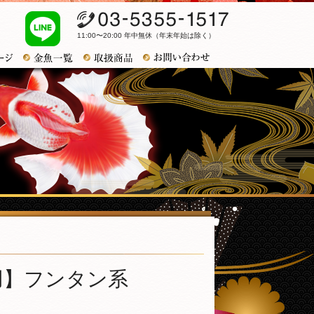
03-5355-1517
11:00〜20:00 年中無休（年末年始は除く）
お問い合わせ
トップページ
金魚一覧
おすすめ商品
会用】フンタン系