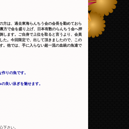
の方は、過去東海らんちう会の会長を勤めておら
て裏方で会を盛り上げ、日本有数のらんちう会へ押
倒します。ご自身で上位を取ると言うより、会員
した。今回限定で、出して頂きましたので、この
す。他では、手に入らない超一流の血統の魚達で
な作りの魚です。
みの良い泳ぎを魅せます。
心下さい。