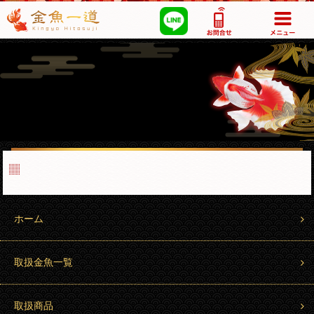
03-5355-1517
ホーム
取扱金魚一覧
取扱商品