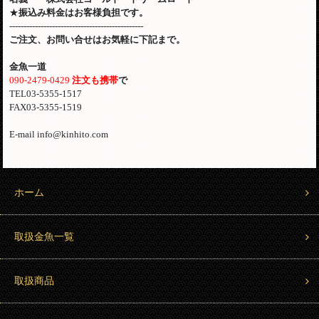
★
振込み料金はお客様負担です。
-----------------------------------------------
ご注文、お問い合せはお気軽に下記まで。
金魚一道
090-2479-0429
注文も携帯
で
TEL03-5355-1517
FAX03-5355-1519
E-mail info@kinhito.com
ホーム
取扱金魚一覧
取扱商品