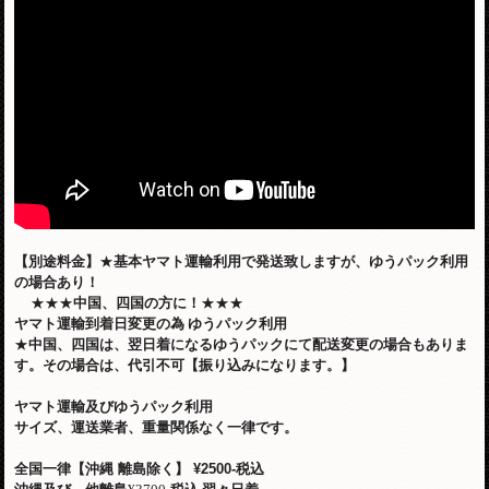
【別途料金】
★
基本ヤマト運輸利用で発送致しますが、ゆうパック利用
の場合あり！
★★★
中国、四国の方に！
★★★
ヤマト運輸到着日変更の為
ゆうパック利用
★
中国、四国は、翌日着になるゆうパックにて配送変更の場合もありま
す。その場合は、代引不可【振り込みになります。】
ヤマト運輸及びゆうパック利用
サイズ、運送業者、重量関係なく一律です。
全国一律【沖縄 離島除く】
¥2500-税込