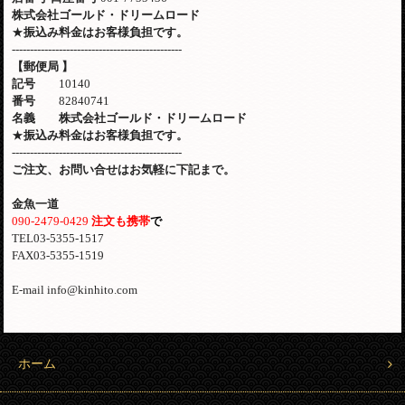
株式会社ゴールド・ドリームロード
★
振込み料金はお客様負担です。
-----------------------------------------------
【郵便局
】
記号
10140
番号
82840741
名義 株式会社ゴールド・ドリームロード
★
振込み料金はお客様負担です。
-----------------------------------------------
ご注文、お問い合せはお気軽に下記まで。
金魚一道
090-2479-0429
注文も携帯
で
TEL03-5355-1517
FAX03-5355-1519
E-mail info@kinhito.com
ホーム