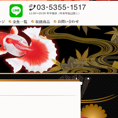
03-5355-1517
11:00〜20:00 年中無休（年末年始は除く）
お問い合わせ
トップページ
金魚一覧
おすすめ商品