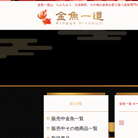
金魚一道は、らんちゅう、土佐錦魚、その他の金魚を取り扱う金魚専門
MENU
金魚一道 ホ
販売中金魚一覧
販売中その他商品一覧