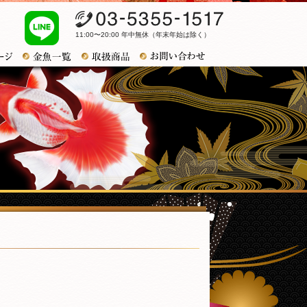
03-5355-1517
11:00〜20:00 年中無休（年末年始は除く）
お問い合わせ
トップページ
金魚一覧
おすすめ商品