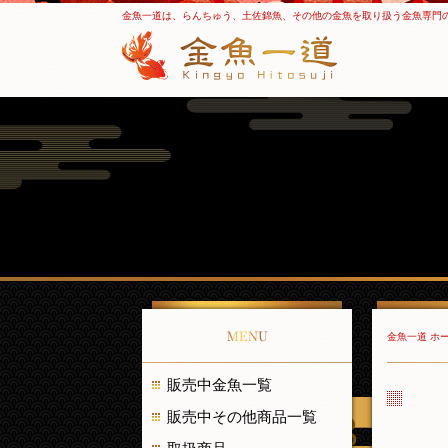
金魚一道は、らんちゅう、土佐錦魚、その他の金魚を取り扱う金魚専門
MENU
金魚一道 ホ
販売中金魚一覧
販売中その他商品一覧