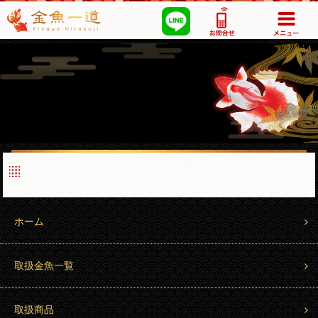
03-5355-1517
ホーム
取扱金魚一覧
取扱商品