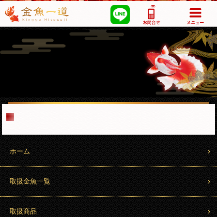
03-5355-1517
ホーム
取扱金魚一覧
取扱商品