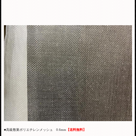
■高級敷巣ポリエチレンメッシュ 0.6mm
【送料無料】