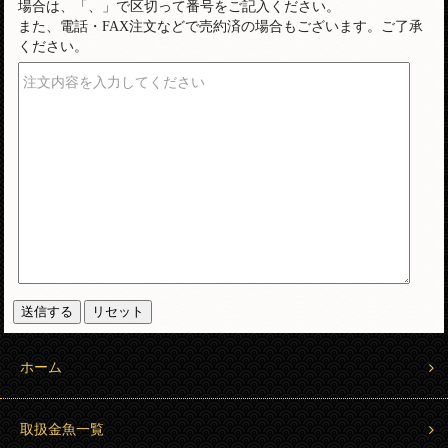
場合は、「、」で区切って番号をご記入ください。
また、電話・FAX注文などで売約済の場合もございます。ご了承
ください。
注文内容を入力してください
ホーム
取扱金魚一覧