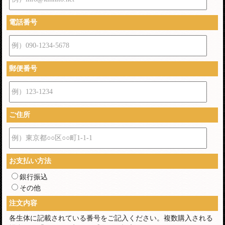
電話番号
例）090-1234-5678
郵便番号
例）123-1234
ご住所
例）東京都○○区○○町1-1-1
お支払い方法
銀行振込
その他
注文内容
各生体に記載されている番号をご記入ください。複数購入される