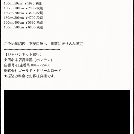
180cm/50cm ￥1990-税別
180cm/100cm ￥2990-税別
180cm/200cm ￥3890-税別
180cm/300cm ￥4790-税別
180cm/400cm ￥5690-税別
180cm/500cm ￥6000-税別
ご予約確認後 下記口座へ 事前に振り込み限定
-----------------------------------------------
【ジャパンネット銀行】
支店名本店営業部（ホンテン）
店番号-口座番号 001-7755436
株式会社ゴールド・ドリームロード
★振込み料金はお客様負担です。
-----------------------------------------------