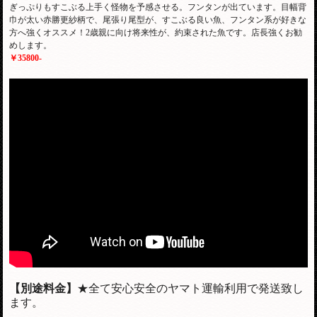
ぎっぷりもすこぶる上手く怪物を予感させる。フンタンが出ています。目幅背
巾が太い赤勝更紗柄で、尾張り尾型が、すこぶる良い魚、フンタン系が好きな
方へ強くオススメ！2歳親に向け将来性が、約束された魚です。店長強くお勧
めします。
￥35800-
【別途料金】
★全て安心安全のヤマト運輸利用で発送致し
ます。