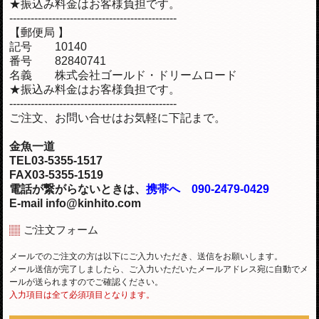
★振込み料金はお客様負担です。
-----------------------------------------------
【郵便局 】
記号 10140
番号 82840741
名義 株式会社ゴールド・ドリームロード
★振込み料金はお客様負担です。
-----------------------------------------------
ご注文、お問い合せはお気軽に下記まで。
金魚一道
TEL03-5355-1517
FAX03-5355-1519
電話が繋がらないときは、
携帯へ 090-2479-0429
E-mail info@kinhito.com
ご注文フォーム
メールでのご注文の方は以下にご入力いただき、送信をお願いします。
メール送信が完了しましたら、ご入力いただいたメールアドレス宛に自動でメ
ールが送られますのでご確認ください。
入力項目は全て必須項目となります。