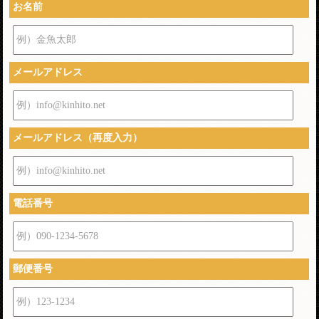
お名前
例）金魚太郎
メールアドレス
例）info@kinhito.net
メールアドレス（再度入力）
例）info@kinhito.net
電話番号
例）090-1234-5678
郵便番号
例）123-1234