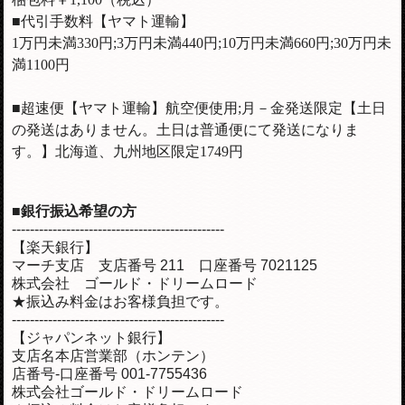
■代引手数料【ヤマト運輸】
1万円未満330円;3万円未満440円;10万円未満660円;30万円未
満1100円
■超速便【ヤマト運輸】航空便使用;月－金発送限定【土日
の発送はありません。土日は普通便にて発送になりま
す。】北海道、九州地区限定1749円
■銀行振込希望の方
-----------------------------------------------
【楽天銀行】
マーチ支店 支店番号 211 口座番号 7021125
株式会社 ゴールド・ドリームロード
★振込み料金はお客様負担です。
-----------------------------------------------
【ジャパンネット銀行】
支店名本店営業部（ホンテン）
店番号-口座番号 001-7755436
株式会社ゴールド・ドリームロード