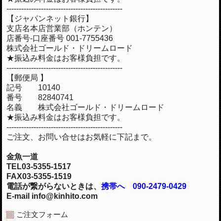
-----------------------------------------------
【ジャパンネット銀行】
支店名本店営業部（ホンテン）
店番号-口座番号 001-7755436
株式会社ゴールド・ドリームロード
★振込み料金はお客様負担です。
-----------------------------------------------
【郵便局 】
記号 10140
番号 82840741
名義 株式会社ゴールド・ドリームロード
★振込み料金はお客様負担です。
-----------------------------------------------
ご注文、お問い合せはお気軽に下記まで。
金魚一道
TEL03-5355-1517
FAX03-5355-1519
電話が繋がらないときは、
携帯へ 090-2479-0429
E-mail info@kinhito.com
ご注文フォーム