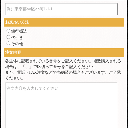
例）東京都○○区○○町1-1-1
お支払い方法
銀行振込
代引き
その他
注文内容
各生体に記載されている番号をご記入ください。複数購入される
場合は、「、」で区切って番号をご記入ください。
また、電話・FAX注文などで売約済の場合もございます。ご了承
ください。
注文内容を入力してください