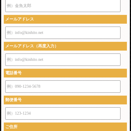
例）金魚太郎
メールアドレス
例）info@kinhito.net
メールアドレス（再度入力）
例）info@kinhito.net
電話番号
例）090-1234-5678
郵便番号
例）123-1234
ご住所