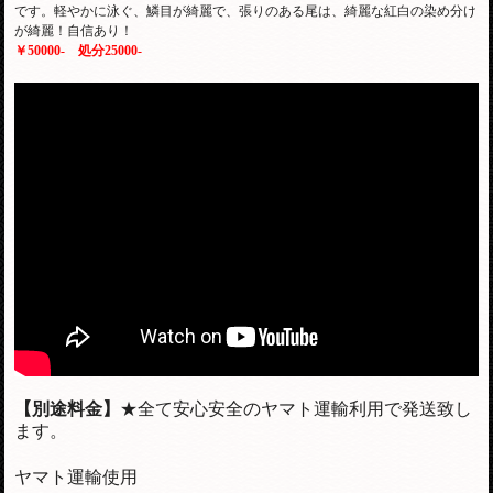
です。軽やかに泳ぐ、鱗目が綺麗で、張りのある尾は、綺麗な紅白の染め分け
が綺麗！自信あり！
￥50000-
処分25000-
【別途料金】
★全て安心安全のヤマト運輸利用で発送致し
ます。
ヤマト運輸使用