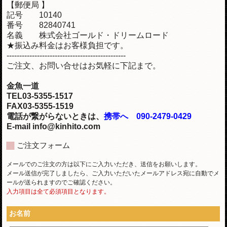
【郵便局 】
記号 10140
番号 82840741
名義 株式会社ゴールド・ドリームロード
★振込み料金はお客様負担です。
-----------------------------------------------
ご注文、お問い合せはお気軽に下記まで。
金魚一道
TEL03-5355-1517
FAX03-5355-1519
電話が繋がらないときは、
携帯へ 090-2479-0429
E-mail info@kinhito.com
ご注文フォーム
メールでのご注文の方は以下にご入力いただき、送信をお願いします。
メール送信が完了しましたら、ご入力いただいたメールアドレス宛に自動でメ
ールが送られますのでご確認ください。
入力項目は全て必須項目となります。
お名前