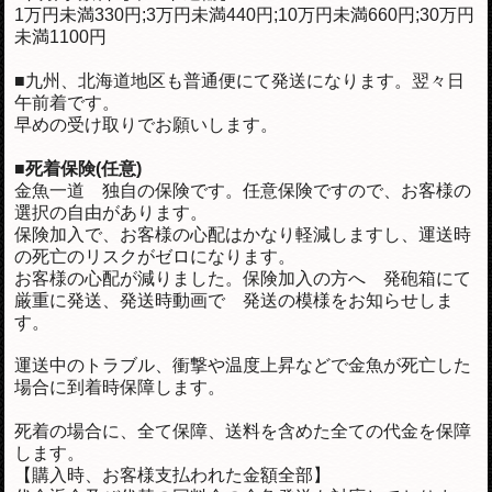
1万円未満330円;3万円未満440円;10万円未満660円;30万円
未満1100円
■九州、北海道地区も普通便にて発送になります。翌々日
午前着です。
早めの受け取りでお願いします。
■死着保険(任意)
金魚一道 独自の保険です。任意保険ですので、お客様の
選択の自由があります。
保険加入で、お客様の心配はかなり軽減しますし、運送時
の死亡のリスクがゼロになります。
お客様の心配が減りました。保険加入の方へ 発砲箱にて
厳重に発送、発送時動画で 発送の模様をお知らせしま
す。
運送中のトラブル、衝撃や温度上昇などで金魚が死亡した
場合に到着時保障します。
死着の場合に、全て保障、送料を含めた全ての代金を保障
します。
【購入時、お客様支払われた金額全部】