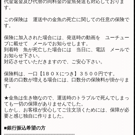
代金返金及び代替の同料金の金魚発送も対応しておりま
す。
この保険は 運送中の金魚の死亡に関しての任意の保険で
す。
保険に加入された場合には、発送時の動画を ユーチュー
ブに載せて メールでお知らせします。
到着時 魚が死亡した場合には 当日に、電話 メールで
お知らせ下さい。
対応させていただきますので、ご安心下さい。
保険料は、一口【1ＢＯＸにつき】３５００円です。
発送の口数が増える場合には、口数分の保険料が掛かりま
す。
★金魚は生き物なので、運送時のトラブルで死んでしまっ
ても一切の保障がありませんでした。
しかし、お客様が安心してご注文頂くためには、保障が必
要と感じ独自に作りました。
■銀行振込希望の方
-----------------------------------------------