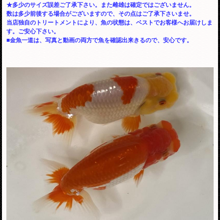
★多少のサイズ誤差ご了承下さい。また雌雄は確定ではございません。
数は多少前後する場合がございますので、その点はご了承下さいませ。
当店独自のトリートメントにより、魚の状態は、ベストでお客様へお届けしま
す。ご安心下さい。
■金魚一道は、写真と動画の両方で魚を確認出来きるので、安心です。