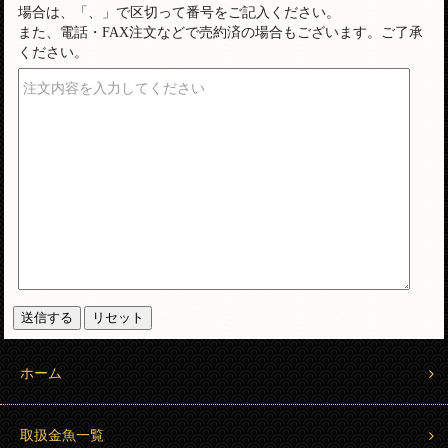
場合は、「、」で区切って番号をご記入ください。
また、電話・FAX注文などで売約済の場合もございます。ご了承
ください。
注文内容を入力してください
ホーム
取扱金魚一覧