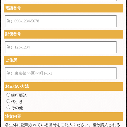
電話番号
例）090-1234-5678
郵便番号
例）123-1234
ご住所
例）東京都○○区○○町1-1-1
お支払い方法
銀行振込
代引き
その他
注文内容
各生体に記載されている番号をご記入ください。複数購入される