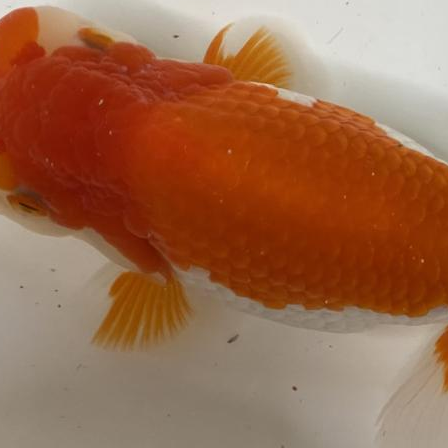
コミュニティ きんひとひろば
ク
ガグロウ