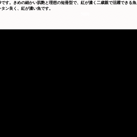
紗です。きめの細かい肌艶と理想の短冊型で、紅が濃く二歳親で活躍できる魚
ンタン良く、紅が濃い魚です。
5000