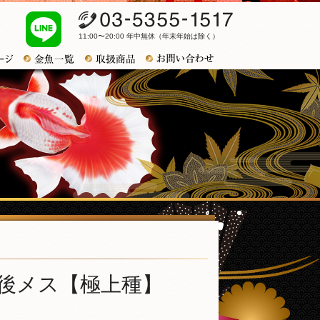
03-5355-1517
11:00〜20:00 年中無休（年末年始は除く）
お問い合わせ
トップページ
金魚一覧
おすすめ商品
前後メス【極上種】