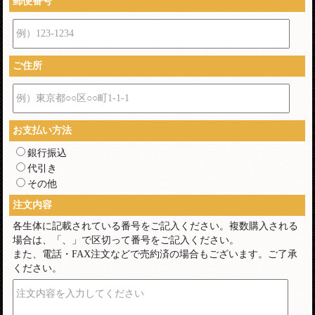
郵便番号
例）123-1234
ご住所
例）東京都○○区○○町1-1-1
お支払い方法
銀行振込
代引き
その他
注文内容
各生体に記載されている番号をご記入ください。複数購入される
場合は、「、」で区切って番号をご記入ください。
また、電話・FAX注文などで売約済の場合もございます。ご了承
ください。
注文内容を入力してください