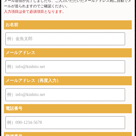
メール送信が完了しましたら、ご入力いただいたメールアドレス宛に自動でメ
ールが送られますのでご確認ください。
入力項目は全て必須項目となります。
お名前
例）金魚太郎
メールアドレス
例）info@kinhito.net
メールアドレス（再度入力）
例）info@kinhito.net
電話番号
例）090-1234-5678