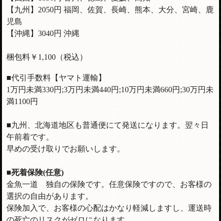
【九州】2050円 福岡、佐賀、長崎、熊本、大分、宮崎、鹿
児島
【沖縄】3040円 沖縄
梱包料￥1,100（税込）
■代引手数料【ヤマト運輸】
1万円未満330円;3万円未満440円;10万円未満660円;30万円未
満1100円
■九州、北海道地区も普通便にて発送になります。翌々日
午前着です。
早めの受け取りでお願いします。
■死着保険(任意)
金魚一道 独自の保険です。任意保険ですので、お客様の
選択の自由があります。
保険加入で、お客様の心配はかなり軽減しますし、運送時
の死亡のリスクがゼロになります。