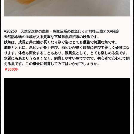
■20250
天然記念物の血統・魚取沼系の鉄魚15ｃｍ前後三歳オス■限定
天然記念物の血統が入る貴重な宮城県魚取沼系の鉄魚です。
鉄魚は、成長と共に鰭が長くなり泳ぐ姿はとても優雅で綺麗な魚です。
成長とともに、尾ビレが長く伸び、両ビレが長く綺麗に伸びて美しく優雅にな
ります。体色も変化することもあり、観賞魚として、とても楽しめる魚です。
水質にもあまりうるさくなく、飼育しやすい魚ですので、初心者で安心して飼
える魚です。この機会に飼育してみてはいかがでしょうか。
￥3000
0-