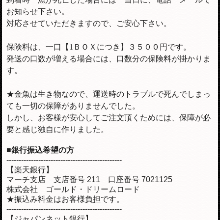
お知らせ下さい。
対応させていただきますので、ご安心下さい。
保険料は、一口【1ＢＯＸにつき】３５００円です。
発送の口数が増える場合には、口数分の保険料が掛かりま
す。
★金魚は生き物なので、運送時のトラブルで死んでしまっ
ても一切の保障がありませんでした。
しかし、お客様が安心してご注文頂くためには、保障が必
要と感じ独自に作りました。
■銀行振込希望の方
-----------------------------------------------
【楽天銀行】
マーチ支店 支店番号 211 口座番号 7021125
株式会社 ゴールド・ドリームロード
★振込み料金はお客様負担です。
-----------------------------------------------
【ジャパンネット銀行】