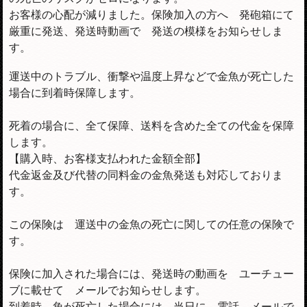
お客様の心配が減りました。保険加入の方へ 発砲箱にて
厳重に発送、発送時動画で 発送の模様をお知らせしま
す。
運送中のトラブル、衝撃や温度上昇などで金魚が死亡した
場合に到着時保障します。
死着の場合に、全て保障、送料を含めた全ての代金を保障
します。
【購入時、お客様支払われた金額全部】
代金返金及び代替の同料金の金魚発送も対応しておりま
す。
この保険は 運送中の金魚の死亡に関しての任意の保険で
す。
保険に加入された場合には、発送時の動画を ユーチュー
ブに載せて メールでお知らせします。
到着時 魚が死亡した場合には 当日に、電話 メールで