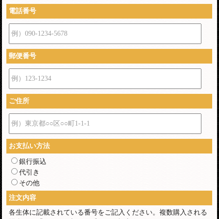
電話番号
例）090-1234-5678
郵便番号
例）123-1234
ご住所
例）東京都○○区○○町1-1-1
お支払い方法
銀行振込
代引き
その他
注文内容
各生体に記載されている番号をご記入ください。複数購入される