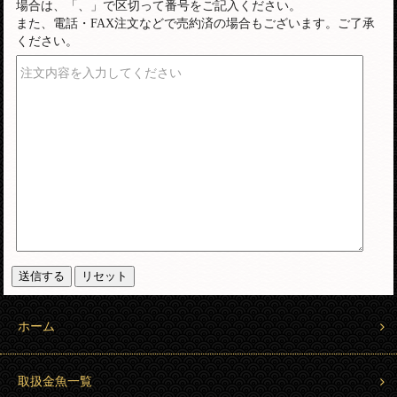
場合は、「、」で区切って番号をご記入ください。
また、電話・FAX注文などで売約済の場合もございます。ご了承
ください。
注文内容を入力してください
ホーム
取扱金魚一覧