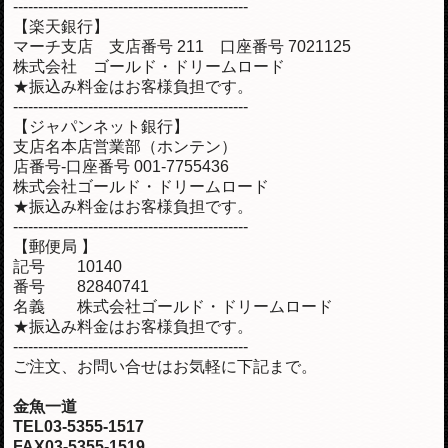
-----------------------------------------------
【楽天銀行】
マーチ支店 支店番号 211 口座番号 7021125
株式会社 ゴールド・ドリームロード
★振込み料金はお客様負担です。
-----------------------------------------------
【ジャパンネット銀行】
支店名本店営業部（ホンテン）
店番号-口座番号 001-7755436
株式会社ゴールド・ドリームロード
★振込み料金はお客様負担です。
-----------------------------------------------
【郵便局 】
記号 10140
番号 82840741
名義 株式会社ゴールド・ドリームロード
★振込み料金はお客様負担です。
-----------------------------------------------
ご注文、お問い合せはお気軽に下記まで。
金魚一道
TEL03-5355-1517
FAX03-5355-1519