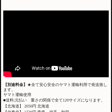
【別途料金】
★全て安心安全のヤマト運輸利用で発送致し
ます。
ヤマト運輸使用
■送料;元払い 重さの関係で全て120サイズになります。
【北海道】 2050円 北海道