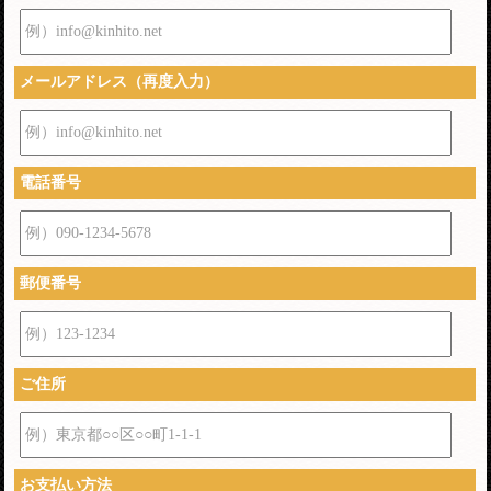
例）info@kinhito.net
メールアドレス（再度入力）
例）info@kinhito.net
電話番号
例）090-1234-5678
郵便番号
例）123-1234
ご住所
例）東京都○○区○○町1-1-1
お支払い方法