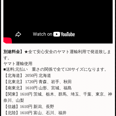
別途料金】
★全て安心安全のヤマト運輸利用で発送致しま
す。
ヤマト運輸使用
■送料;元払い 重さの関係で全て120サイズになります。
【北海道】 2050円 北海道
【北東北】 1720円 青森、岩手、秋田
【南東北】 1610円 山形、宮城、福島
【関東】1610円 茨城、栃木、群馬、埼玉、千葉、東京、神
奈川、山梨
【信越】
1610
円 新潟、長野
【北陸】
1610
円 富山、石川、福井