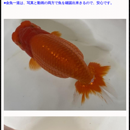
■金魚一道は、写真と動画の両方で魚を確認出来きるので、安心です。