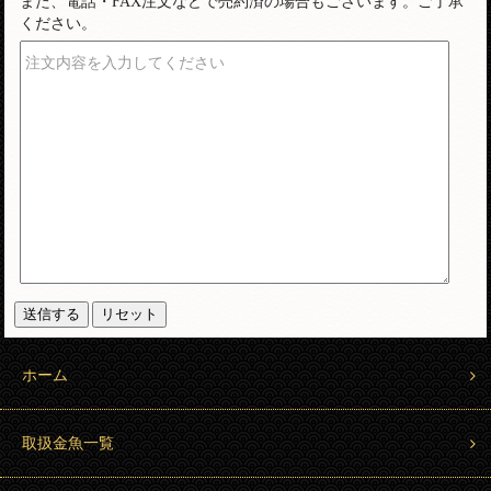
また、電話・FAX注文などで売約済の場合もございます。ご了承
ください。
注文内容を入力してください
ホーム
取扱金魚一覧