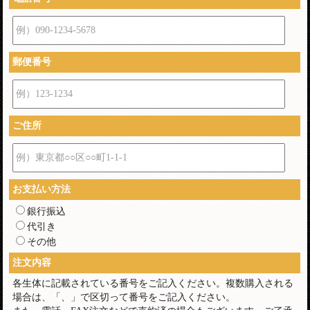
例）090-1234-5678
郵便番号
例）123-1234
ご住所
例）東京都○○区○○町1-1-1
お支払い方法
銀行振込
代引き
その他
注文内容
各生体に記載されている番号をご記入ください。複数購入される
場合は、「、」で区切って番号をご記入ください。