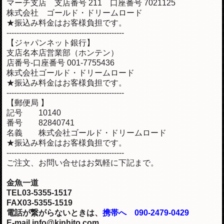
マーチ支店 支店番号 211 口座番号 7021125
株式会社 ゴールド・ドリームロード
★振込み料金はお客様負担です。
-----------------------------------------------
【ジャパンネット銀行】
支店名本店営業部（ホンテン）
店番号-口座番号 001-7755436
株式会社ゴールド・ドリームロード
★振込み料金はお客様負担です。
-----------------------------------------------
【郵便局 】
記号 10140
番号 82840741
名義 株式会社ゴールド・ドリームロード
★振込み料金はお客様負担です。
-----------------------------------------------
ご注文、お問い合せはお気軽に下記まで。
金魚一道
TEL03-5355-1517
FAX03-5355-1519
電話が繋がらないときは、
携帯へ 090-2479-0429
E-mail info@kinhito.com