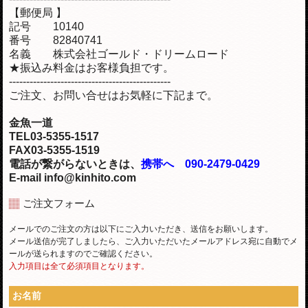
【郵便局 】
記号 10140
番号 82840741
名義 株式会社ゴールド・ドリームロード
★振込み料金はお客様負担です。
-----------------------------------------------
ご注文、お問い合せはお気軽に下記まで。
金魚一道
TEL03-5355-1517
FAX03-5355-1519
電話が繋がらないときは、
携帯へ 090-2479-0429
E-mail info@kinhito.com
ご注文フォーム
メールでのご注文の方は以下にご入力いただき、送信をお願いします。
メール送信が完了しましたら、ご入力いただいたメールアドレス宛に自動でメ
ールが送られますのでご確認ください。
入力項目は全て必須項目となります。
お名前