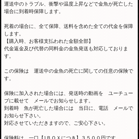
運送中のトラブル、衝撃や温度上昇などで金魚が死亡した
場合に到着時保障します。
死着の場合に、全て保障、送料を含めた全ての代金を保障
します。
【購入時、お客様支払われた金額全部】
代金返金及び代替の同料金の金魚発送も対応しておりま
す。
この保険は 運送中の金魚の死亡に関しての任意の保険で
す。
保険に加入された場合には、発送時の動画を ユーチュー
ブに載せて メールでお知らせします。
到着時 魚が死亡した場合には 当日に、電話 メールで
お知らせ下さい。
対応させていただきますので、ご安心下さい。
保険料は、一口【1ＢＯＸにつき】３５００円です。