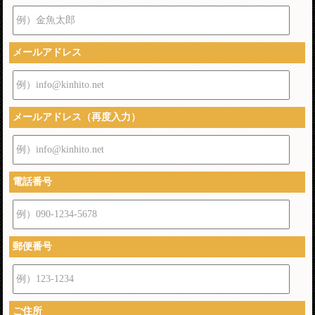
例）金魚太郎
メールアドレス
例）info@kinhito.net
メールアドレス（再度入力）
例）info@kinhito.net
電話番号
例）090-1234-5678
郵便番号
例）123-1234
ご住所