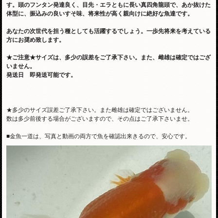
す。頭のフンタン発達良く、目先・エラともに長い真四角龍頭で、あか抜けた
体型に、振込みの良いすそ味、将来性が高く親向けに絶好な魚達です。
あなたの次世代を担う種としても活躍するでしょう。一歩先将来を考えている
方にお奨め致します。
★ご注意★サイズは、多少の誤差をご了承下さい。また、雌雄は確定ではござ
いません。
発送日 即発送可能です。
★多少のサイズ誤差ご了承下さい。また雌雄は確定ではございません。
数は多少前後する場合がございますので、その点はご了承下さいませ。
■金魚一道は、写真と動画の両方で魚を確認出来きるので、安心です。