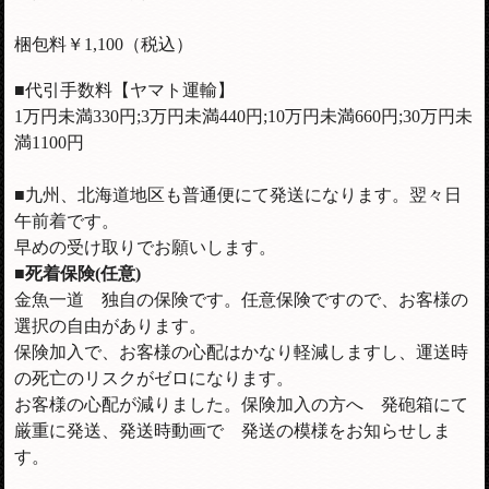
梱包料￥1,100（税込）
■代引手数料【ヤマト運輸】
1万円未満330円;3万円未満440円;10万円未満660円;30万円未
満1100円
■九州、北海道地区も普通便にて発送になります。翌々日
午前着です。
早めの受け取りでお願いします。
■死着保険(任意)
金魚一道 独自の保険です。任意保険ですので、お客様の
選択の自由があります。
保険加入で、お客様の心配はかなり軽減しますし、運送時
の死亡のリスクがゼロになります。
お客様の心配が減りました。保険加入の方へ 発砲箱にて
厳重に発送、発送時動画で 発送の模様をお知らせしま
す。