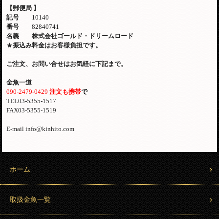
【郵便局
】
記号
10140
番号
82840741
名義 株式会社ゴールド・ドリームロード
★
振込み料金はお客様負担です。
-----------------------------------------------
ご注文、お問い合せはお気軽に下記まで。
金魚一道
090-2479-0429
注文も携帯
で
TEL03-5355-1517
FAX03-5355-1519
E-mail info@kinhito.com
ホーム
取扱金魚一覧