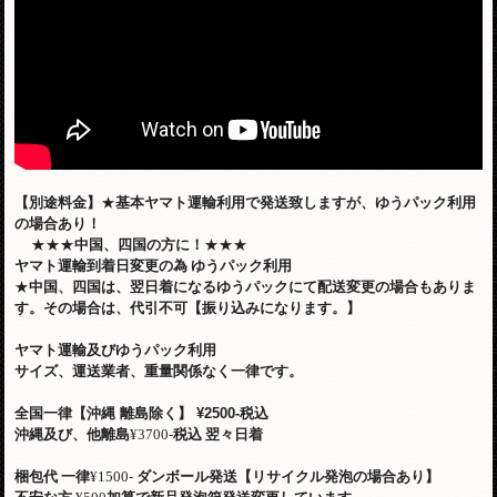
【別途料金】
★
基本ヤマト運輸利用で発送致しますが、ゆうパック利用
の場合あり！
★★★
中国、四国の方に！
★★★
ヤマト運輸到着日変更の為
ゆうパック利用
★
中国、四国は、翌日着になるゆうパックにて配送変更の場合もありま
す。その場合は、代引不可【振り込みになります。】
ヤマト運輸及びゆうパック利用
サイズ、運送業者、重量関係なく一律です。
全国一律【沖縄 離島除く】
¥2500-税込
沖縄及び、他離島
¥3700-
税込
翌々日着
梱包代
一律
¥1500-
ダンボール発送【リサイクル発泡の場合あり】