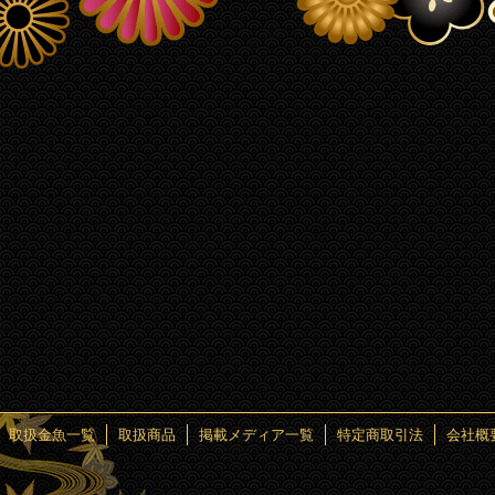
ク
ガグロウ
取扱金魚一覧
取扱商品
掲載メディア一覧
特定商取引法
会社概