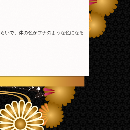
くらいで、体の色がフナのような色になる
ページ上部へ戻る