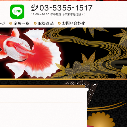
03-5355-1517
11:00〜20:00 年中無休（年末年始は除く）
お問い合わせ
トップページ
金魚一覧
取扱商品