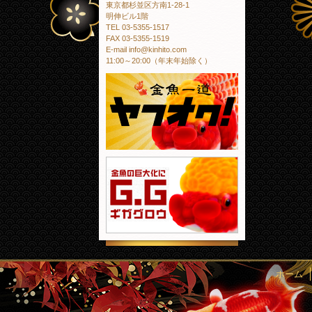
東京都杉並区方南1-28-1
明伸ビル1階
TEL 03-5355-1517
FAX 03-5355-1519
E-mail info@kinhito.com
11:00～20:00（年末年始除く）
金魚一道 ヤフオ
金魚の巨大化にギ
ホーム