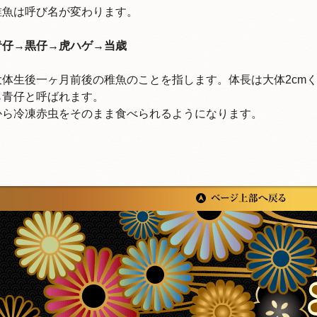
稚魚は呼び名が変わります。
青仔→黒仔→虎ハゲ→当歳
大体生後一ヶ月前後の稚魚のことを指します。体長は大体2cm
ら青仔と呼ばれます。
から冷凍赤虫をそのまま食べられるようになります。