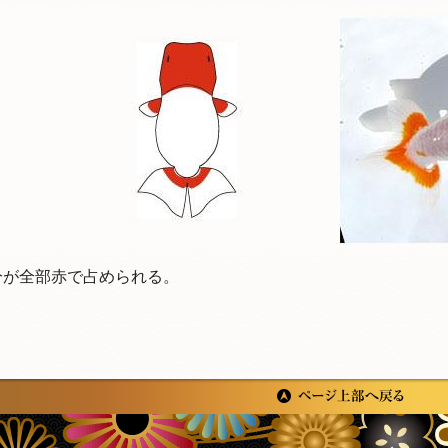
分が全部赤で占められる。