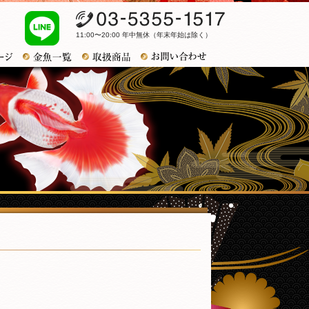
03-5355-1517
11:00〜20:00 年中無休（年末年始は除く）
お問い合わせ
トップページ
金魚一覧
取扱商品