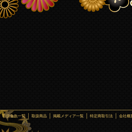
ク
ガグロウ
取扱金魚一覧
取扱商品
掲載メディア一覧
特定商取引法
会社概