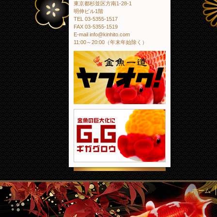
東京都杉並区方南1-28-1
明伸ビル1階
TEL 03-5355-1517
FAX 03-5355-1519
E-mail info@kinhito.com
11:00～20:00（年末年始除く）
金魚一道 ヤフオ
金魚の巨大化にギ
ホーム